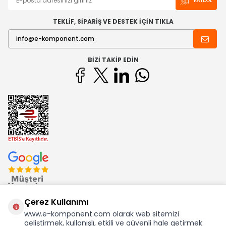
KAYDOL
TEKLİF, SİPARİŞ VE DESTEK İÇİN TIKLA
BIZI TAKIP EDIN
Çerez Kullanımı
www.e-komponent.com olarak web sitemizi
geliştirmek, kullanışlı, etkili ve güvenli hale getirmek