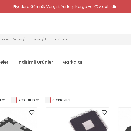
Fiyatlara Gümrük Vergisi, Yurtdışı Kargo ve KDV dahildir!
eler
İndirimli Ürünler
Markalar
ler
Yeni Ürünler
Stoktakiler