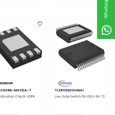
CC608B-MAVDA-T
TLE8110EDXUMA1
ntication Chip 8-UDFN
Low-Side Switch PG-DSO-36-72