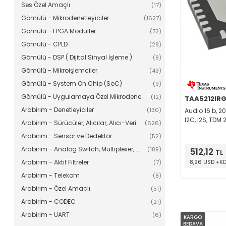
Ses Özel Amaçlı
(17)
Gömülü - Mikrodenetleyiciler
(1627)
Gömülü - FPGA Modüller
(72)
Gömülü - CPLD
(28)
Gömülü - DSP ( Dijital Sinyal İşleme )
(8)
Gömülü - Mikroişlemciler
(43)
Gömülü - System On Chip (SoC)
(9)
Gömülü - Uygulamaya Özel Mikrodenetleyiciler
(12)
TAA5212IR
Arabirim - Denetleyiciler
(130)
Audio 16 b, 20
I2C, I2S, TDM
Arabirim - Sürücüler, Alıcılar, Alıcı-Vericiler
(626)
Arabirim - Sensör ve Dedektör
(52)
Arabirim - Analog Switch, Multiplexer, Demultiplexer
(189)
512,12
TL
Arabirim - Aktif Filtreler
8,96 USD +K
(7)
Arabirim - Telekom
(8)
Arabirim - Özel Amaçlı
(51)
Arabirim - CODEC
(21)
Arabirim - UART
(6)
KARGO
BEDAVA