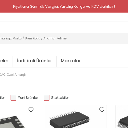
Fiyatlara Gümrük Vergisi, Yurtdışı Kargo ve KDV dahildir!
eler
İndirimli Ürünler
Markalar
DAC Özel Amaçlı
ler
Yeni Ürünler
Stoktakiler