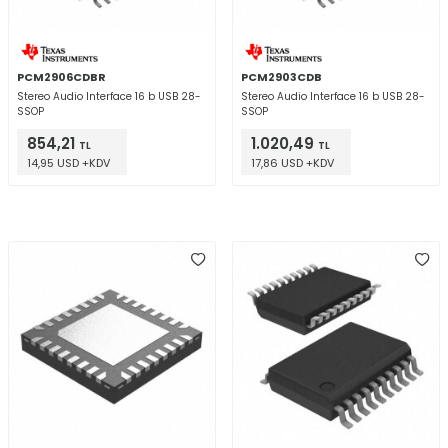
PCM2906CDBR
PCM2903CDB
Stereo Audio Interface 16 b USB 28-
Stereo Audio Interface 16 b USB 28-
SSOP
SSOP
854,21
1.020,49
TL
TL
14,95 USD +KDV
17,86 USD +KDV