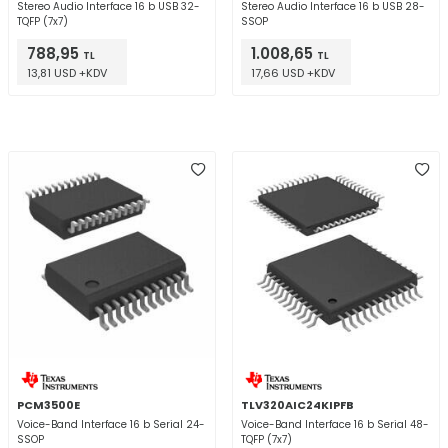
Stereo Audio Interface 16 b USB 32-
Stereo Audio Interface 16 b USB 28-
TQFP (7x7)
SSOP
788,95
1.008,65
TL
TL
13,81 USD +KDV
17,66 USD +KDV
PCM3500E
TLV320AIC24KIPFB
Voice-Band Interface 16 b Serial 24-
Voice-Band Interface 16 b Serial 48-
SSOP
TQFP (7x7)