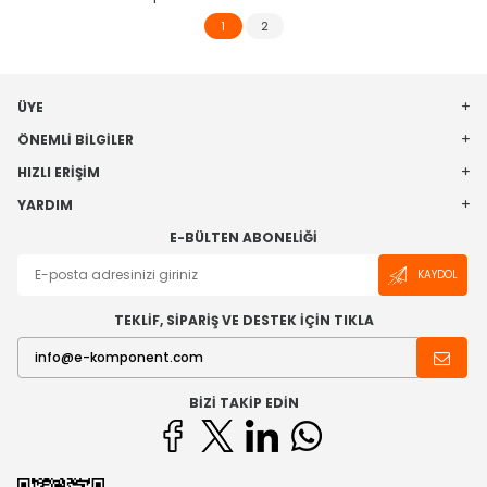
1
2
ÜYE
ÖNEMLI BILGILER
HIZLI ERIŞIM
YARDIM
E-BÜLTEN ABONELIĞI
KAYDOL
TEKLİF, SİPARİŞ VE DESTEK İÇİN TIKLA
BIZI TAKIP EDIN