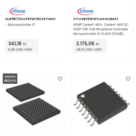
SLB9672XU20FW1624XTMA1
CYUSB3084FCAXIXQMA1
- Microcontroller IC
ARM® Cortex®-M0+, Cortex®-M4F EZ-
USB™ FX5 USB Peripheral Controller
Microcontroller IC FLASH (512kB)
169-TFBGA
341,16
2.175,06
TL
TL
5,98 USD +KDV
38,10 USD +KDV
KARGO
BEDAVA