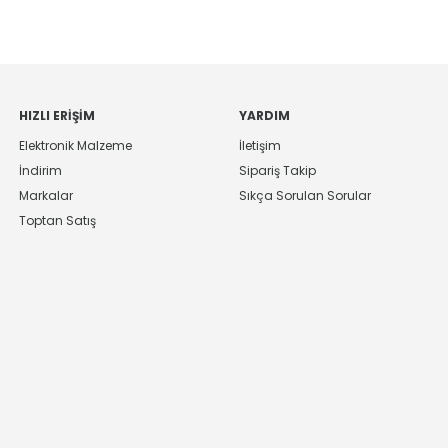
HIZLI ERIŞIM
YARDIM
Elektronik Malzeme
İletişim
İndirim
Sipariş Takip
Markalar
Sıkça Sorulan Sorular
Toptan Satış