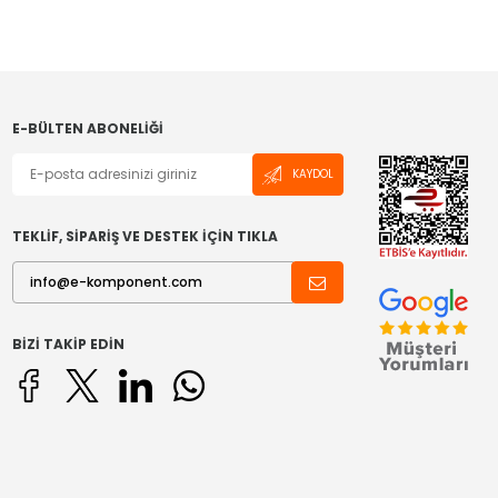
E-BÜLTEN ABONELIĞI
KAYDOL
TEKLİF, SİPARİŞ VE DESTEK İÇİN TIKLA
BIZI TAKIP EDIN