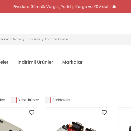
Fiyatlara Gümrük Vergisi, Yurtdışı Kargo ve KDV dahildir!
eler
İndirimli Ürünler
Markalar
ler
Yeni Ürünler
Stoktakiler