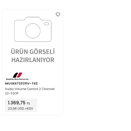
MUSES72320V-TE2
Audio Volume Control 2 Channel
32-SSOP
1.369,75
TL
23,98 USD +KDV