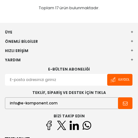
Toplam
17
ürün bulunmaktadır.
ÜYE
ÖNEMLI BILGILER
HIZLI ERIŞIM
YARDIM
E-BÜLTEN ABONELIĞI
KAYDOL
TEKLİF, SİPARİŞ VE DESTEK İÇİN TIKLA
BIZI TAKIP EDIN