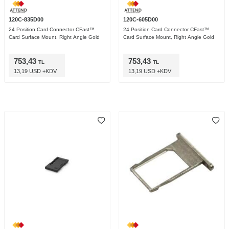
120C-835D00
120C-605D00
24 Position Card Connector CFast™
24 Position Card Connector CFast™
Card Surface Mount, Right Angle Gold
Card Surface Mount, Right Angle Gold
753,43
753,43
TL
TL
13,19 USD +KDV
13,19 USD +KDV