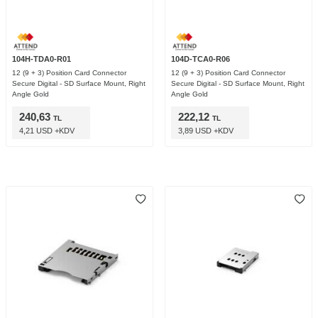
104H-TDA0-R01
104D-TCA0-R06
12 (9 + 3) Position Card Connector
12 (9 + 3) Position Card Connector
Secure Digital - SD Surface Mount, Right
Secure Digital - SD Surface Mount, Right
Angle Gold
Angle Gold
240,63
222,12
TL
TL
4,21 USD +KDV
3,89 USD +KDV