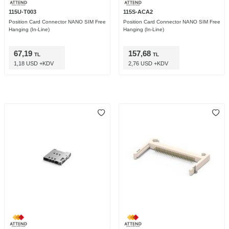
115U-T003
115S-ACA2
Position Card Connector NANO SIM Free
Position Card Connector NANO SIM Free
Hanging (In-Line)
Hanging (In-Line)
67,19
157,68
TL
TL
1,18 USD +KDV
2,76 USD +KDV