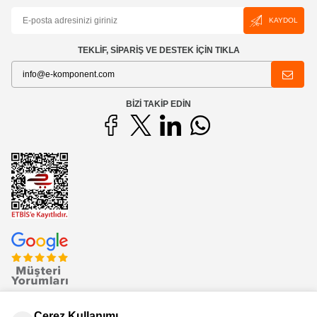
KAYDOL
TEKLİF, SİPARİŞ VE DESTEK İÇİN TIKLA
BIZI TAKIP EDIN
Çerez Kullanımı