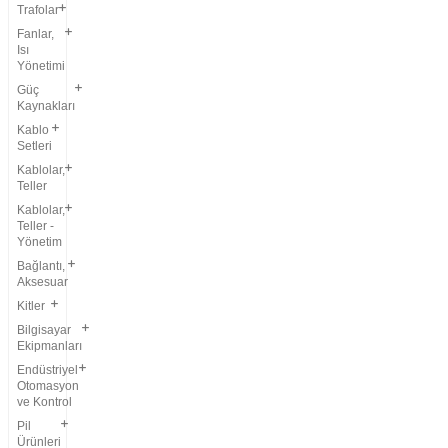
Trafolar
Fanlar,
Isı
Yönetimi
Güç
Kaynakları
Kablo
Setleri
Kablolar,
Teller
Kablolar,
Teller -
Yönetim
Bağlantı,
Aksesuar
Kitler
Bilgisayar
Ekipmanları
Endüstriyel
Otomasyon
ve Kontrol
Pil
Ürünleri