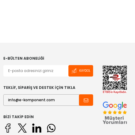
E-BÜLTEN ABONELIĞI
KAYDOL
TEKLİF, SİPARİŞ VE DESTEK İÇİN TIKLA
BIZI TAKIP EDIN