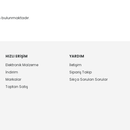
 bulunmaktadır.
HIZLI ERIŞIM
YARDIM
Elektronik Malzeme
İletişim
İndirim
Sipariş Takip
Markalar
Sıkça Sorulan Sorular
Toptan Satış