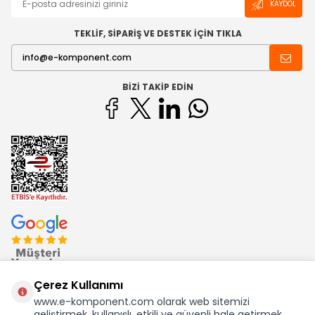
KAYDOL
TEKLİF, SİPARİŞ VE DESTEK İÇİN TIKLA
BIZI TAKIP EDIN
Çerez Kullanımı
www.e-komponent.com olarak web sitemizi
geliştirmek, kullanışlı, etkili ve güvenli hale getirmek