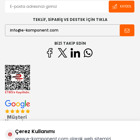
KAYDOL
TEKLİF, SİPARİŞ VE DESTEK İÇİN TIKLA
BIZI TAKIP EDIN
Çerez Kullanımı
www.e-komponent.com olarak web sitemizi