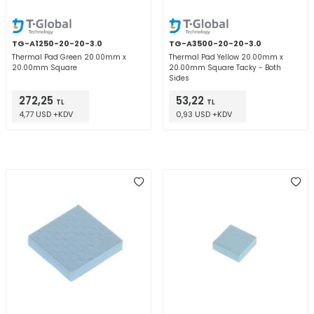
TG-A1250-20-20-3.0
TG-A3500-20-20-3.0
Thermal Pad Green 20.00mm x
Thermal Pad Yellow 20.00mm x
20.00mm Square
20.00mm Square Tacky - Both
Sides
272,25
53,22
TL
TL
4,77 USD +KDV
0,93 USD +KDV