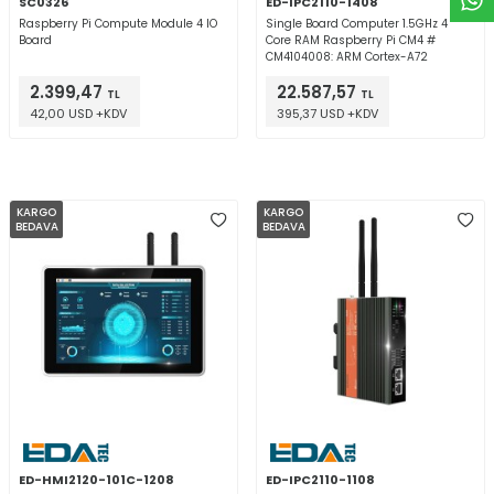
SC0326
ED-IPC2110-1408
Raspberry Pi Compute Module 4 IO
Single Board Computer 1.5GHz 4
Board
Core RAM Raspberry Pi CM4 #
CM4104008: ARM Cortex-A72
2.399,47
22.587,57
TL
TL
42,00 USD +KDV
395,37 USD +KDV
KARGO
KARGO
BEDAVA
BEDAVA
ED-HMI2120-101C-1208
ED-IPC2110-1108