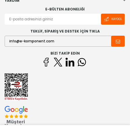
YARDIM
E-BÜLTEN ABONELIĞI
KAYDOL
TEKLİF, SİPARİŞ VE DESTEK İÇİN TIKLA
BIZI TAKIP EDIN