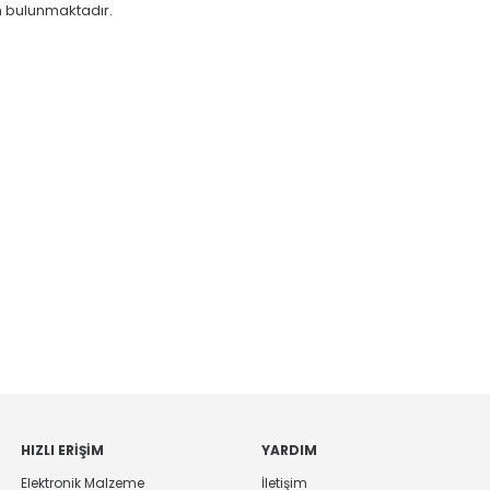
 bulunmaktadır.
HIZLI ERIŞIM
YARDIM
Elektronik Malzeme
İletişim