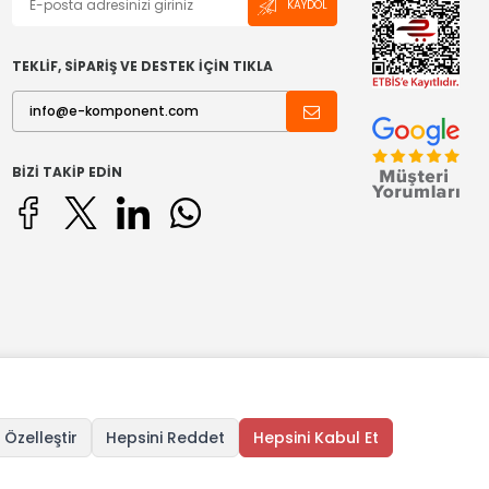
KAYDOL
TEKLİF, SİPARİŞ VE DESTEK İÇİN TIKLA
BIZI TAKIP EDIN
 Özelleştir
Hepsini Reddet
Hepsini Kabul Et