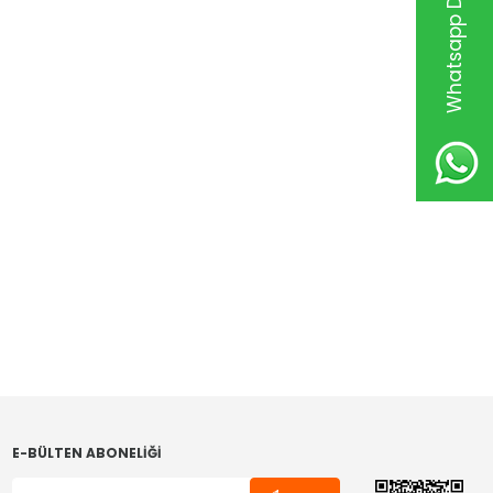
Whatsapp Destek Hattı
E-BÜLTEN ABONELIĞI