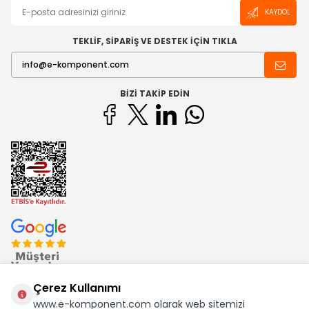
KAYDOL
TEKLİF, SİPARİŞ VE DESTEK İÇİN TIKLA
BIZI TAKIP EDIN
Çerez Kullanımı
www.e-komponent.com olarak web sitemizi