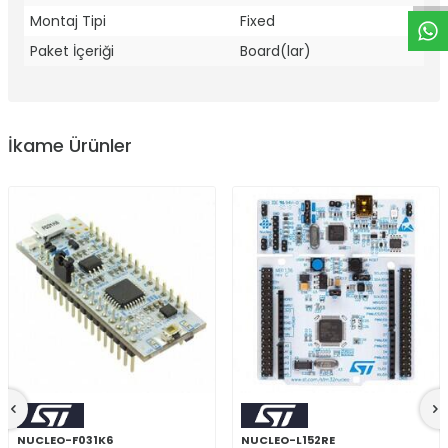
Montaj Tipi
Fixed
Paket İçeriği
Board(lar)
İkame Ürünler
NUCLEO-F031K6
NUCLEO-L152RE