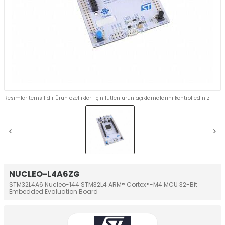
Resimler temsilidir Ürün özellikleri için lütfen ürün açıklamalarını kontrol ediniz
NUCLEO-L4A6ZG
STM32L4A6 Nucleo-144 STM32L4 ARM® Cortex®-M4 MCU 32-Bit
Embedded Evaluation Board