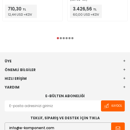
710,30
3.426,56
TL
TL
12,44 USD +KDV
60,00 USD +KDV
ÜYE
ÖNEMLI BILGILER
HIZLI ERIŞIM
YARDIM
E-BÜLTEN ABONELIĞI
KAYDOL
TEKLİF, SİPARİŞ VE DESTEK İÇİN TIKLA