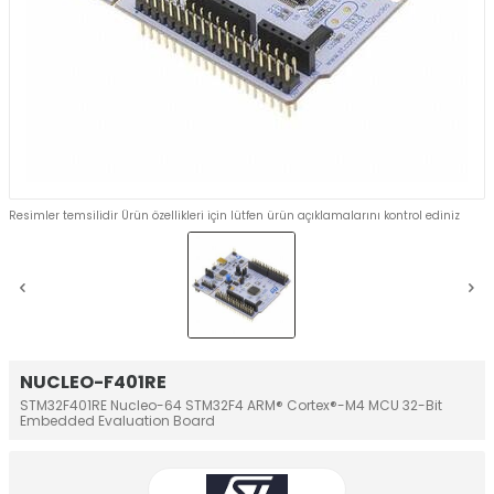
Resimler temsilidir Ürün özellikleri için lütfen ürün açıklamalarını kontrol ediniz
NUCLEO-F401RE
STM32F401RE Nucleo-64 STM32F4 ARM® Cortex®-M4 MCU 32-Bit
Embedded Evaluation Board