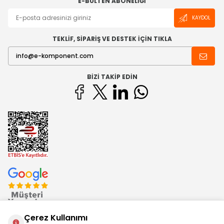
E-BÜLTEN ABONELIĞI
KAYDOL
TEKLİF, SİPARİŞ VE DESTEK İÇİN TIKLA
BIZI TAKIP EDIN
Çerez Kullanımı