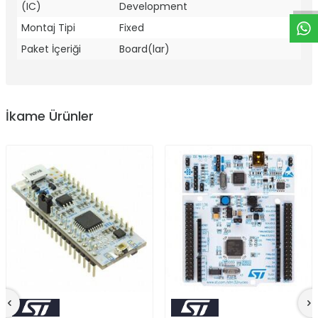
(IC)
Development
Montaj Tipi
Fixed
Paket İçeriği
Board(lar)
İkame Ürünler