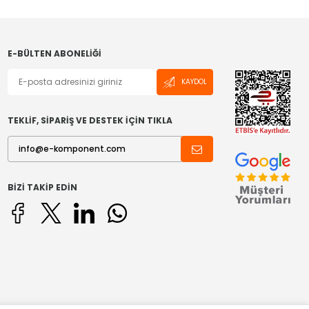
E-BÜLTEN ABONELIĞI
KAYDOL
TEKLİF, SİPARİŞ VE DESTEK İÇİN TIKLA
BIZI TAKIP EDIN