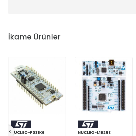
İkame Ürünler
NUCLEO-F031K6
NUCLEO-L152RE