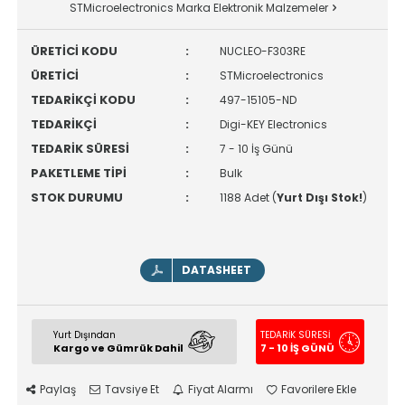
STMicroelectronics Marka Elektronik Malzemeler
ÜRETİCİ KODU
:
NUCLEO-F303RE
ÜRETİCİ
:
STMicroelectronics
TEDARİKÇİ KODU
:
497-15105-ND
TEDARİKÇİ
:
Digi-KEY Electronics
TEDARİK SÜRESİ
:
7 - 10 İş Günü
PAKETLEME TİPİ
:
Bulk
STOK DURUMU
:
1188 Adet (
Yurt Dışı Stok!
)
DATASHEET
Yurt Dışından
TEDARİK SÜRESİ
Kargo ve Gümrük Dahil
7 - 10 İŞ GÜNÜ
Paylaş
Tavsiye Et
Fiyat Alarmı
Favorilere Ekle