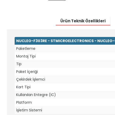
Ürün Teknik Özellikleri
NUCLEO-F303RE - STMICROELECTRONICS - NUCLEO-6
Paketleme
Montaj Tipi
Tip
Paket İçeriği
Çekirdek İşlemci
Kart Tipi
Kullanılan Entegre (IC)
Platform
İşletim Sistemi