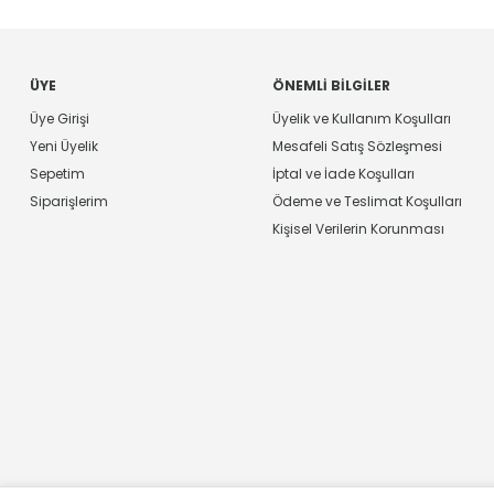
ÜYE
ÖNEMLI BILGILER
Üye Girişi
Üyelik ve Kullanım Koşulları
Yeni Üyelik
Mesafeli Satış Sözleşmesi
Sepetim
İptal ve İade Koşulları
Siparişlerim
Ödeme ve Teslimat Koşulları
Kişisel Verilerin Korunması