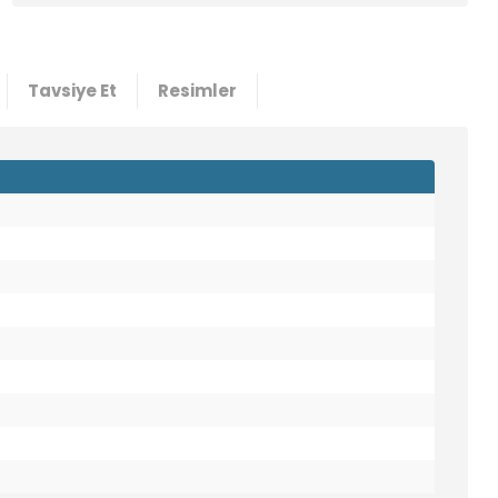
Tavsiye Et
Resimler