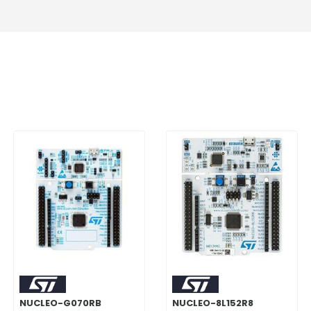
NUCLEO-G070RB
NUCLEO-8L152R8