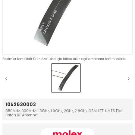
Resimler temsilidir Ürün özellikleri için lütfen ürün açıklamalarını kontrol ediniz
1052630003
850MHz, 900MHz, 1.8GHz, 1.9GHz, 2GHz, 2.6GHz GSM, LTE, UMTS Flat
Patch RF Antenna