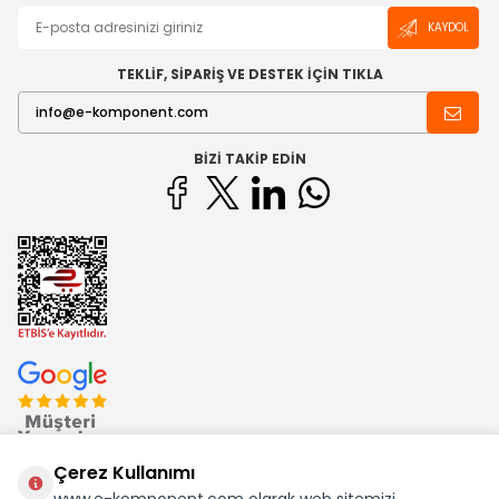
KAYDOL
TEKLİF, SİPARİŞ VE DESTEK İÇİN TIKLA
BIZI TAKIP EDIN
Çerez Kullanımı