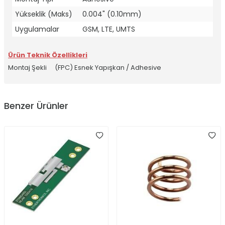
Yükseklik (Maks)
0.004" (0.10mm)
Uygulamalar
GSM, LTE, UMTS
Ürün Teknik Özellikleri
Montaj Şekli
(FPC) Esnek Yapışkan / Adhesive
Benzer Ürünler