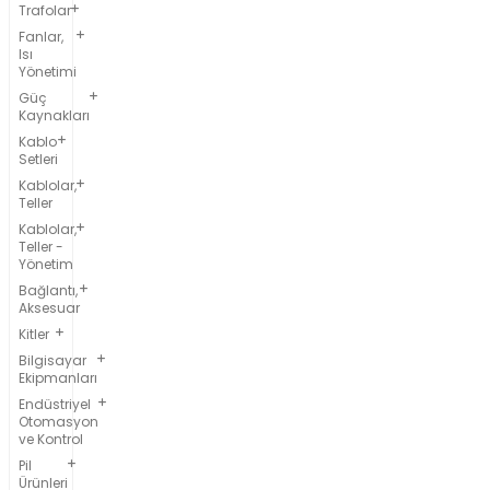
Trafolar
Fanlar,
Isı
Yönetimi
Güç
Kaynakları
Kablo
Setleri
Kablolar,
Teller
Kablolar,
Teller -
Yönetim
Bağlantı,
Aksesuar
Kitler
Bilgisayar
Ekipmanları
Endüstriyel
Otomasyon
ve Kontrol
Pil
Ürünleri