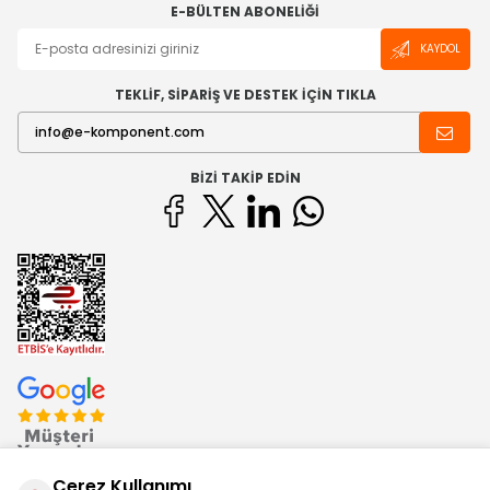
E-BÜLTEN ABONELIĞI
KAYDOL
TEKLİF, SİPARİŞ VE DESTEK İÇİN TIKLA
BIZI TAKIP EDIN
Çerez Kullanımı