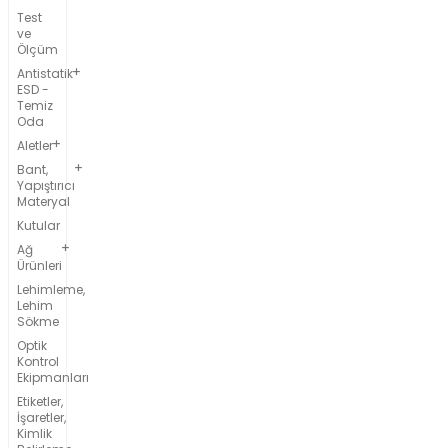
Test
ve
Ölçüm
Antistatik
ESD -
Temiz
Oda
Aletler
Bant,
Yapıştırıcı
Materyal
Kutular
Ağ
Ürünleri
Lehimleme,
Lehim
Sökme
Optik
Kontrol
Ekipmanları
Etiketler,
İşaretler,
Kimlik