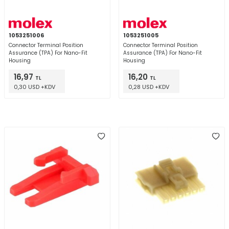
1053251006
1053251005
Connector Terminal Position
Connector Terminal Position
Assurance (TPA) For Nano-Fit
Assurance (TPA) For Nano-Fit
Housing
Housing
16,97
16,20
TL
TL
0,30 USD +KDV
0,28 USD +KDV