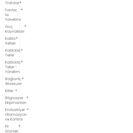
Trafolar
Fanlar,
Isı
Yönetimi
Güç
Kaynakları
Kablo
Setleri
Kablolar,
Teller
Kablolar,
Teller -
Yönetim
Bağlantı,
Aksesuar
Kitler
Bilgisayar
Ekipmanları
Endüstriyel
Otomasyon
ve Kontrol
Pil
Ürünleri