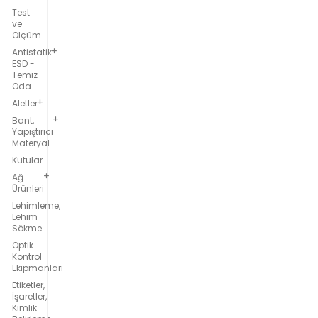
Test
ve
Ölçüm
Antistatik
ESD -
Temiz
Oda
Aletler
Bant,
Yapıştırıcı
Materyal
Kutular
Ağ
Ürünleri
Lehimleme,
Lehim
Sökme
Optik
Kontrol
Ekipmanları
Etiketler,
İşaretler,
Kimlik