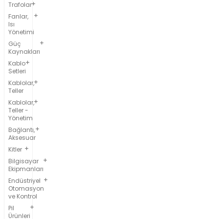
Trafolar
Fanlar,
Isı
Yönetimi
Güç
Kaynakları
Kablo
Setleri
Kablolar,
Teller
Kablolar,
Teller -
Yönetim
Bağlantı,
Aksesuar
Kitler
Bilgisayar
Ekipmanları
Endüstriyel
Otomasyon
ve Kontrol
Pil
Ürünleri