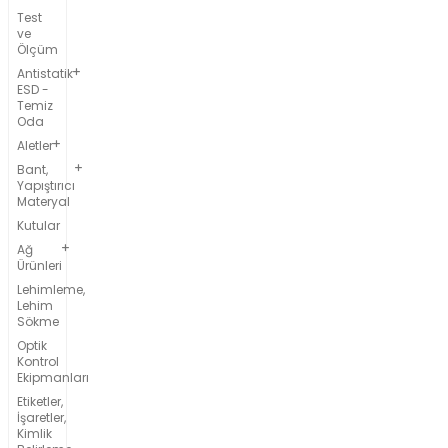
Test
ve
Ölçüm
Antistatik
ESD -
Temiz
Oda
Aletler
Bant,
Yapıştırıcı
Materyal
Kutular
Ağ
Ürünleri
Lehimleme,
Lehim
Sökme
Optik
Kontrol
Ekipmanları
Etiketler,
İşaretler,
Kimlik