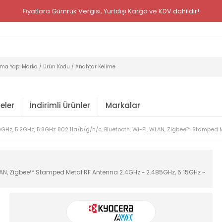
Fiyatlara Gümrük Vergisi, Yurtdışı Kargo ve KDV dahildir!
eler
İndirimli Ürünler
Markalar
9GHz, 5.2GHz, 5.8GHz 802.11a/b/g/n/c, Bluetooth, Wi-Fi, WLAN, Zigbee™ Stamped 
WLAN, Zigbee™ Stamped Metal RF Antenna 2.4GHz ~ 2.485GHz, 5.15GHz ~