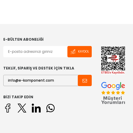
E-BÜLTEN ABONELIĞI
KAYDOL
TEKLİF, SİPARİŞ VE DESTEK İÇİN TIKLA
BIZI TAKIP EDIN