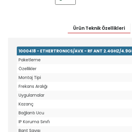
Ürün Teknik Özellikleri
1000418 - ETHERTRONICS/AVX - RF ANT 2.4GHZ/4.9
Paketleme
Özellikler
Montaj Tipi
Frekans Aralığı
Uygulamalar
Kazanç
Bağlantı Ucu
IP Koruma Sınıfı
Bant Sayısı