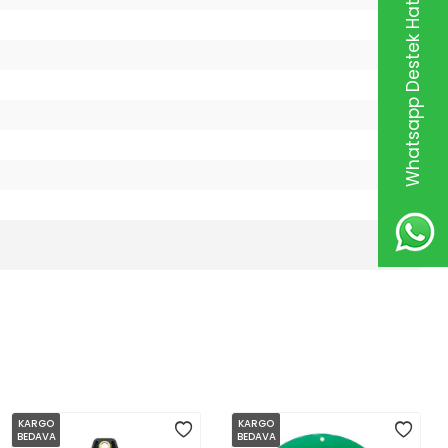
Whatsapp Destek Hattı
KARGO
KARGO
BEDAVA
BEDAVA