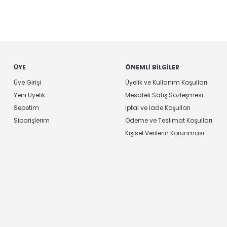
ÜYE
ÖNEMLI BILGILER
Üye Girişi
Üyelik ve Kullanım Koşulları
Yeni Üyelik
Mesafeli Satış Sözleşmesi
Sepetim
İptal ve İade Koşulları
Siparişlerim
Ödeme ve Teslimat Koşulları
Kişisel Verilerin Korunması