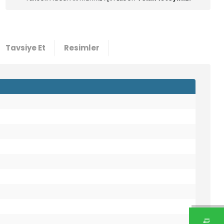
Tavsiye Et
Resimler