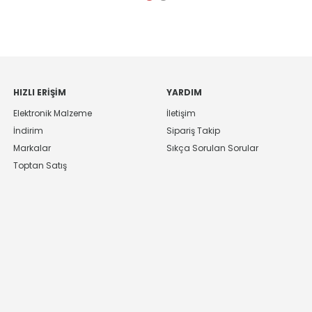
HIZLI ERIŞIM
YARDIM
Elektronik Malzeme
İletişim
İndirim
Sipariş Takip
Markalar
Sıkça Sorulan Sorular
Toptan Satış