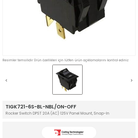
Resimler temsilidir Ürün özellikleri için lütfen ürün açıklamalarını kontrol ediniz
TIGK721-6S-BL-NBL/ON-OFF
Rocker Switch DPST 20A (AC) 125V Panel Mount, Snap-In