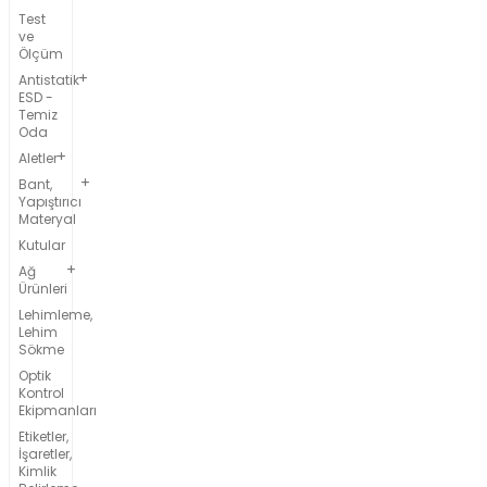
Test
ve
Ölçüm
Antistatik
ESD -
Temiz
Oda
Aletler
Bant,
Yapıştırıcı
Materyal
Kutular
Ağ
Ürünleri
Lehimleme,
Lehim
Sökme
Optik
Kontrol
Ekipmanları
Etiketler,
İşaretler,
Kimlik