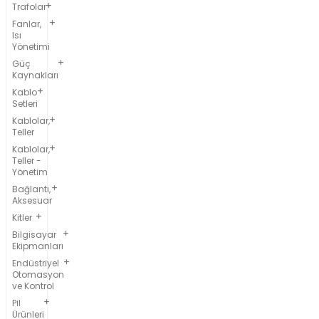
Trafolar
Fanlar,
Isı
Yönetimi
Güç
Kaynakları
Kablo
Setleri
Kablolar,
Teller
Kablolar,
Teller -
Yönetim
Bağlantı,
Aksesuar
Kitler
Bilgisayar
Ekipmanları
Endüstriyel
Otomasyon
ve Kontrol
Pil
Ürünleri