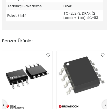
Tedarikçi Paketleme
DPAK
TO-252-3, DPAK (2
Paket / Kılıf
Leads + Tab), SC-63
Benzer Ürünler