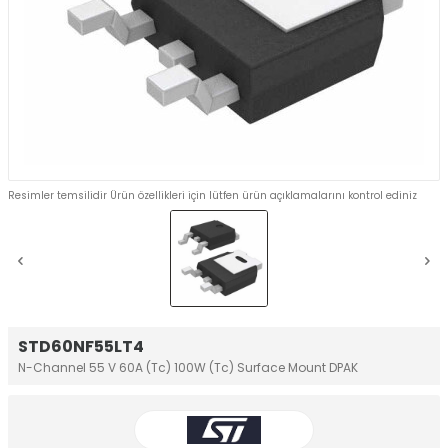
Resimler temsilidir Ürün özellikleri için lütfen ürün açıklamalarını kontrol ediniz
STD60NF55LT4
N-Channel 55 V 60A (Tc) 100W (Tc) Surface Mount DPAK