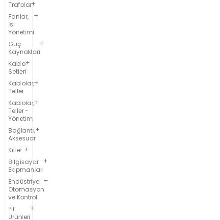
Trafolar
Fanlar,
Isı
Yönetimi
Güç
Kaynakları
Kablo
Setleri
Kablolar,
Teller
Kablolar,
Teller -
Yönetim
Bağlantı,
Aksesuar
Kitler
Bilgisayar
Ekipmanları
Endüstriyel
Otomasyon
ve Kontrol
Pil
Ürünleri