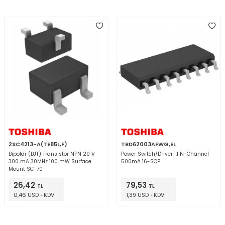
2SC4213-A(TE85L,F)
TBD62003AFWG,EL
Bipolar (BJT) Transistor NPN 20 V
Power Switch/Driver 1:1 N-Channel
300 mA 30MHz 100 mW Surface
500mA 16-SOP
Mount SC-70
26,42
79,53
TL
TL
0,46 USD +KDV
1,39 USD +KDV