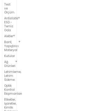
Test
ve
Ölçüm
Antistatik
ESD -
Temiz
Oda
Aletler
Bant,
Yapıştırıcı
Materyal
Kutular
Ağ
Ürünleri
Lehimleme,
Lehim
Sökme
Optik
Kontrol
Ekipmanları
Etiketler,
İşaretler,
Kimlik