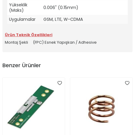
Yükseklik
0.006" (0.15mm)
(Maks)
Uygulamalar
GSM, LTE, W-CDMA
Ürün Teknik Özellikleri
Montaj Şekli
(FPC) Esnek Yapışkan / Adhesive
Benzer Ürünler