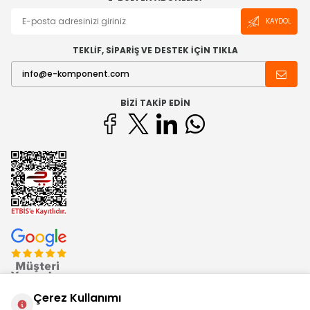
KAYDOL
TEKLİF, SİPARİŞ VE DESTEK İÇİN TIKLA
BIZI TAKIP EDIN
Çerez Kullanımı