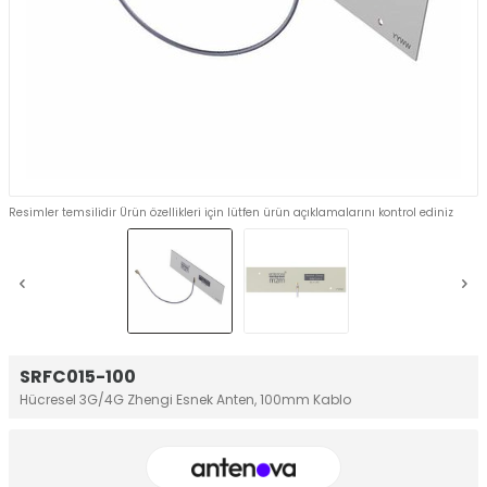
Resimler temsilidir Ürün özellikleri için lütfen ürün açıklamalarını kontrol ediniz
SRFC015-100
Hücresel 3G/4G Zhengi Esnek Anten, 100mm Kablo