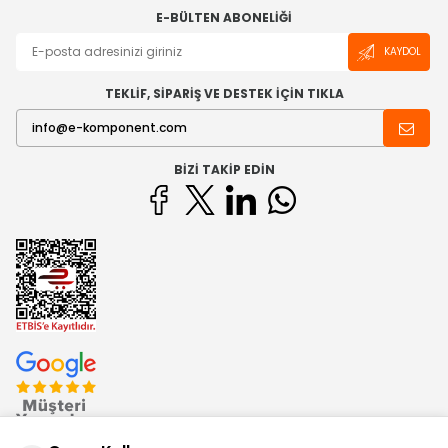
E-BÜLTEN ABONELIĞI
KAYDOL
TEKLİF, SİPARİŞ VE DESTEK İÇİN TIKLA
BIZI TAKIP EDIN