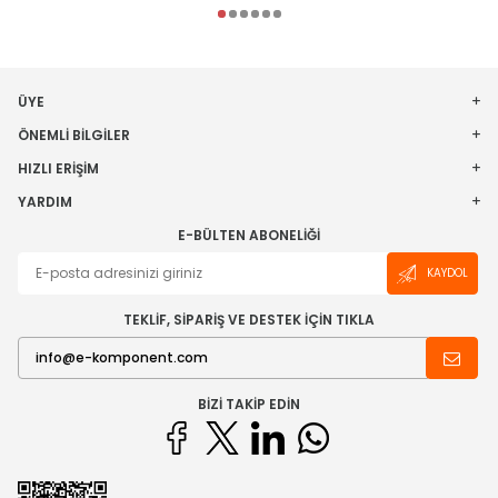
ÜYE
ÖNEMLI BILGILER
HIZLI ERIŞIM
YARDIM
E-BÜLTEN ABONELIĞI
KAYDOL
TEKLİF, SİPARİŞ VE DESTEK İÇİN TIKLA
BIZI TAKIP EDIN