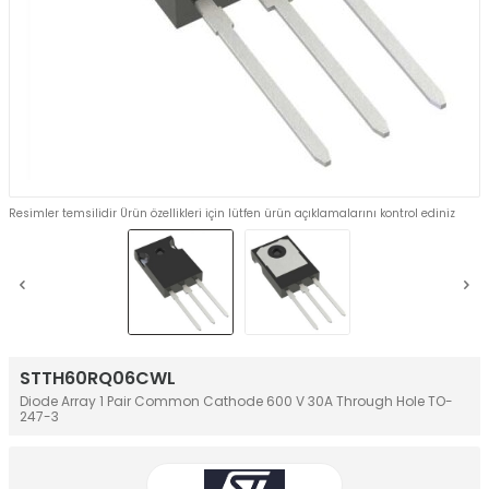
Resimler temsilidir Ürün özellikleri için lütfen ürün açıklamalarını kontrol ediniz
STTH60RQ06CWL
Diode Array 1 Pair Common Cathode 600 V 30A Through Hole TO-
247-3