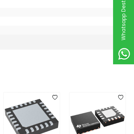
Whatsapp Destek Hattı