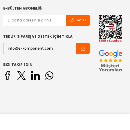
E-BÜLTEN ABONELIĞI
KAYDOL
TEKLİF, SİPARİŞ VE DESTEK İÇİN TIKLA
BIZI TAKIP EDIN