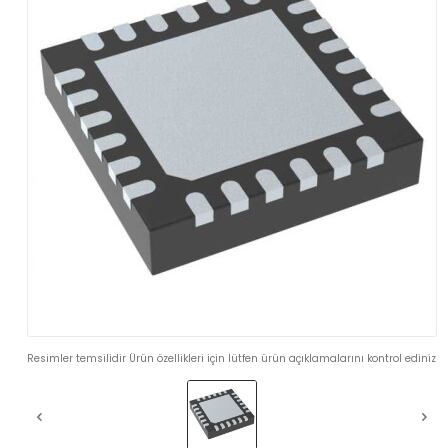
Resimler temsilidir Ürün özellikleri için lütfen ürün açıklamalarını kontrol ediniz