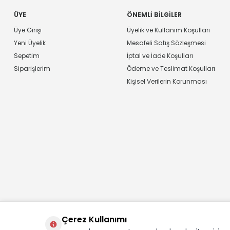
ÜYE
ÖNEMLI BILGILER
Üye Girişi
Üyelik ve Kullanım Koşulları
Yeni Üyelik
Mesafeli Satış Sözleşmesi
Sepetim
İptal ve İade Koşulları
Siparişlerim
Ödeme ve Teslimat Koşulları
Kişisel Verilerin Korunması
Çerez Kullanımı