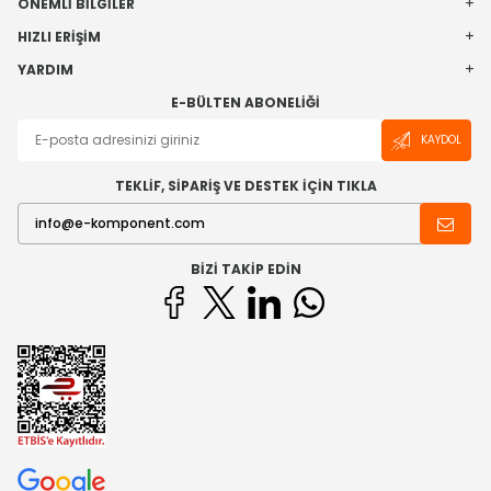
ÖNEMLI BILGILER
HIZLI ERIŞIM
YARDIM
E-BÜLTEN ABONELIĞI
KAYDOL
TEKLİF, SİPARİŞ VE DESTEK İÇİN TIKLA
BIZI TAKIP EDIN