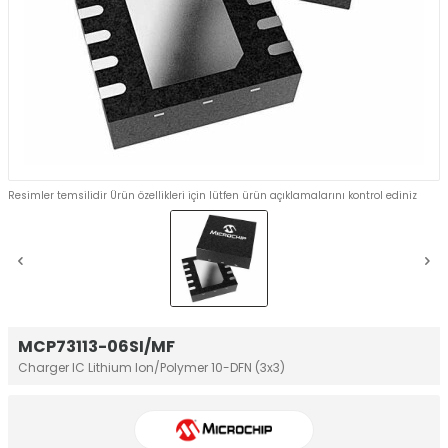
Resimler temsilidir Ürün özellikleri için lütfen ürün açıklamalarını kontrol ediniz
MCP73113-06SI/MF
Charger IC Lithium Ion/Polymer 10-DFN (3x3)