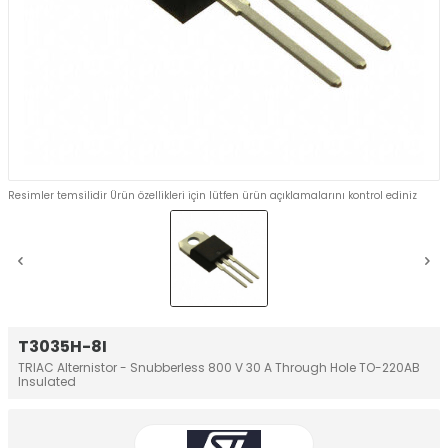
Resimler temsilidir Ürün özellikleri için lütfen ürün açıklamalarını kontrol ediniz
T3035H-8I
TRIAC Alternistor - Snubberless 800 V 30 A Through Hole TO-220AB
Insulated