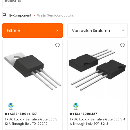
Belirleme
E-Komponent
WeEn Semiconductors
Filtrele
BTA312-800ET,127
BT134-600E,127
TRIAC Logic - Sensitive Gate 800 V
TRIAC Logic - Sensitive Gate 600 V 4
12 A Through Hole TO-220AB
A Through Hole SOT-82-3