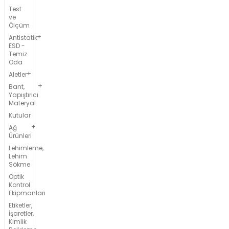
Test
ve
Ölçüm
Antistatik
ESD -
Temiz
Oda
Aletler
Bant,
Yapıştırıcı
Materyal
Kutular
Ağ
Ürünleri
Lehimleme,
Lehim
Sökme
Optik
Kontrol
Ekipmanları
Etiketler,
İşaretler,
Kimlik