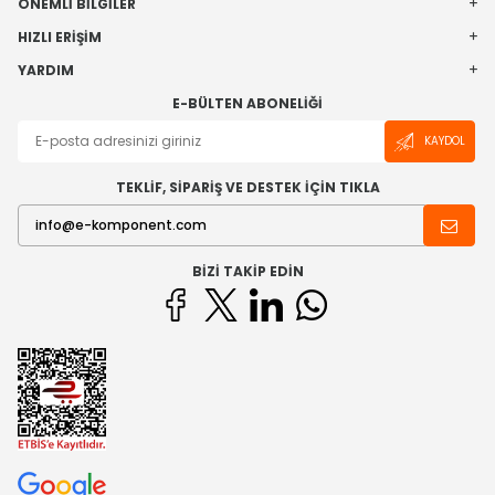
ÖNEMLI BILGILER
HIZLI ERIŞIM
YARDIM
E-BÜLTEN ABONELIĞI
KAYDOL
TEKLİF, SİPARİŞ VE DESTEK İÇİN TIKLA
BIZI TAKIP EDIN