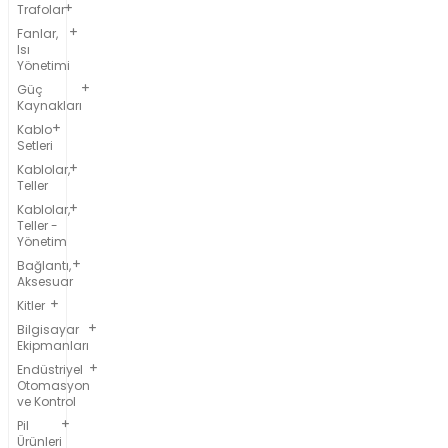
Trafolar
Fanlar,
Isı
Yönetimi
Güç
Kaynakları
Kablo
Setleri
Kablolar,
Teller
Kablolar,
Teller -
Yönetim
Bağlantı,
Aksesuar
Kitler
Bilgisayar
Ekipmanları
Endüstriyel
Otomasyon
ve Kontrol
Pil
Ürünleri