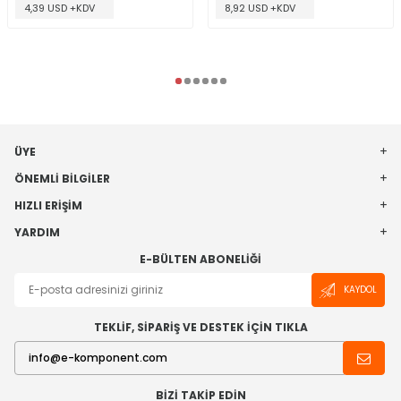
4,39 USD +KDV
8,92 USD +KDV
ÜYE
ÖNEMLI BILGILER
HIZLI ERIŞIM
YARDIM
E-BÜLTEN ABONELIĞI
KAYDOL
TEKLİF, SİPARİŞ VE DESTEK İÇİN TIKLA
BIZI TAKIP EDIN