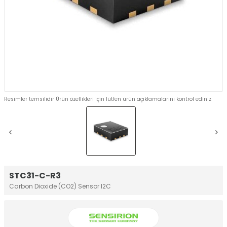
Resimler temsilidir Ürün özellikleri için lütfen ürün açıklamalarını kontrol ediniz
STC31-C-R3
Carbon Dioxide (CO2) Sensor I2C