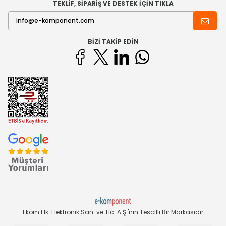
TEKLİF, SİPARİŞ VE DESTEK İÇİN TIKLA
BIZI TAKIP EDIN
Ekom Elk. Elektronik San. ve Tic. A.Ş.'nin Tescilli Bir Markasıdır