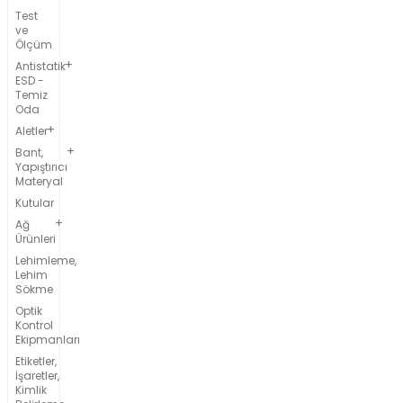
Test
ve
Ölçüm
Antistatik
ESD -
Temiz
Oda
Aletler
Bant,
Yapıştırıcı
Materyal
Kutular
Ağ
Ürünleri
Lehimleme,
Lehim
Sökme
Optik
Kontrol
Ekipmanları
Etiketler,
İşaretler,
Kimlik