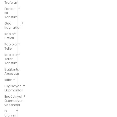
Trafolar
Fanlar,
Isı
Yönetimi
Güç
Kaynakları
Kablo
Setleri
Kablolar,
Teller
Kablolar,
Teller -
Yönetim
Bağlantı,
Aksesuar
Kitler
Bilgisayar
Ekipmanları
Endüstriyel
Otomasyon
ve Kontrol
Pil
Ürünleri