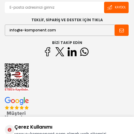
KAYDOL
TEKLİF, SİPARİŞ VE DESTEK İÇİN TIKLA
BIZI TAKIP EDIN
Çerez Kullanımı