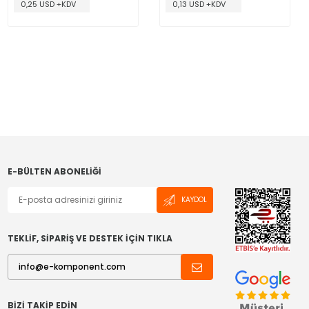
0,25 USD +KDV
0,13 USD +KDV
E-BÜLTEN ABONELIĞI
KAYDOL
TEKLİF, SİPARİŞ VE DESTEK İÇİN TIKLA
BIZI TAKIP EDIN