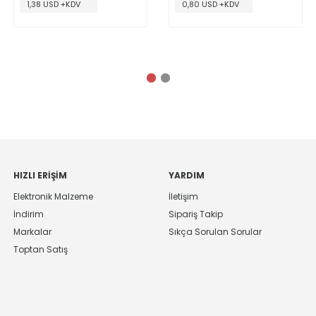
1,38 USD +KDV
0,80 USD +KDV
HIZLI ERIŞIM
YARDIM
Elektronik Malzeme
İletişim
İndirim
Sipariş Takip
Markalar
Sıkça Sorulan Sorular
Toptan Satış