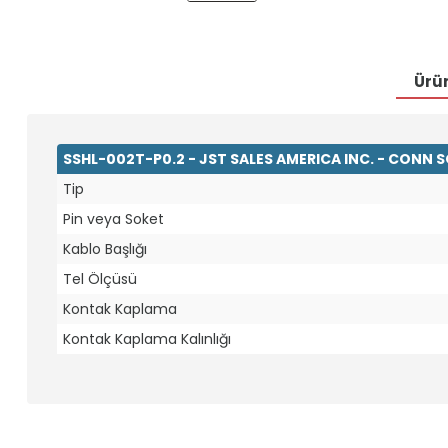
Ürün
SSHL-002T-P0.2 - JST SALES AMERICA INC. - CONN
Tip
Pin veya Soket
Kablo Başlığı
Tel Ölçüsü
Kontak Kaplama
Kontak Kaplama Kalınlığı