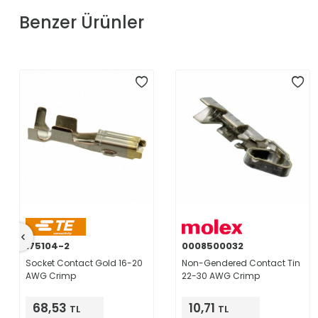
Benzer Ürünler
175104-2
0008500032
Socket Contact Gold 16-20
Non-Gendered Contact Tin
AWG Crimp
22-30 AWG Crimp
68,53
10,71
TL
TL