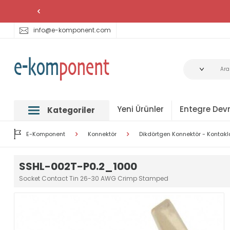
info@e-komponent.com
Yeni Ürünler
Entegre Devr
Kategoriler
E-Komponent
Konnektör
Dikdörtgen Konnektör - Kontakl
SSHL-002T-P0.2_1000
Socket Contact Tin 26-30 AWG Crimp Stamped