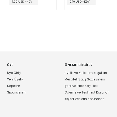
1,20 USD +KDV
0,19 USD +KDV
ÜYE
ÖNEMLI BILGILER
Üye Girişi
Üyelik ve Kullanım Koşulları
Yeni Üyelik
Mesafeli Satış Sözleşmesi
Sepetim
İptal ve İade Koşulları
Siparişlerim
Ödeme ve Teslimat Koşulları
Kişisel Verilerin Korunması