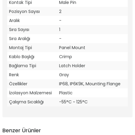
Kontak Tipi
Male Pin
Pozisyon Sayısı
2
Aralık
-
Sıra Sayısı
1
Sıra Aralığı
-
Montaj Tipi
Panel Mount
Kablo Başlığı
Crimp
Bağlama Tipi
Latch Holder
Renk
Gray
Özellikler
IP68, IP6K9K, Mounting Flange
İzolasyon Malzemesi
Plastic
Çalışma Sıcaklığı
-55°C ~ 125°C
Benzer Ürünler