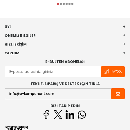
ÜYE
ÖNEMLI BILGILER
HIZLI ERIŞIM
YARDIM
E-BÜLTEN ABONELIĞI
KAYDOL
TEKLİF, SİPARİŞ VE DESTEK İÇİN TIKLA
BIZI TAKIP EDIN