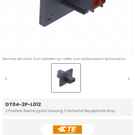
Resimler temsilidir Ürün özellikleri için lütfen ürün açıklamalarını kontrol ediniz
DT04-2P-L012
2 Position Rectangular Housing Connector Receptacle Gray