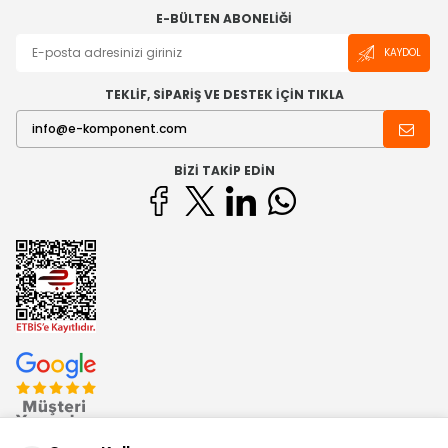
E-BÜLTEN ABONELIĞI
KAYDOL
TEKLİF, SİPARİŞ VE DESTEK İÇİN TIKLA
BIZI TAKIP EDIN