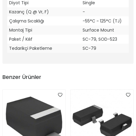
Diyot Tipi
Single
Kazanç (Q @ Vr, F)
-
Çalışma Sıcaklığı
-55°C ~ 125°C (TJ)
Montaj Tipi
Surface Mount
Paket / Kılıf
SC-79, SOD-523
Tedarikçi Paketleme
SC-79
Benzer Ürünler