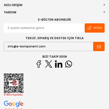
HIZLI ERIŞIM
YARDIM
E-BÜLTEN ABONELIĞI
KAYDOL
TEKLİF, SİPARİŞ VE DESTEK İÇİN TIKLA
BIZI TAKIP EDIN