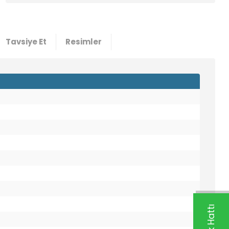
Tavsiye Et
Resimler