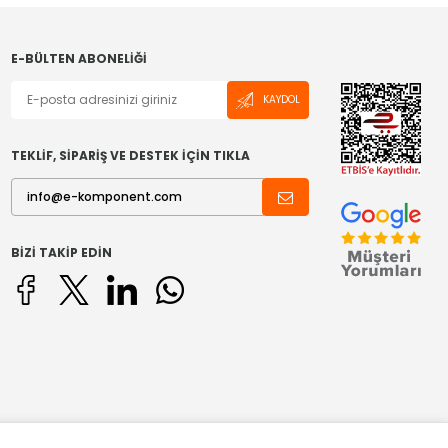
E-BÜLTEN ABONELIĞI
KAYDOL
TEKLİF, SİPARİŞ VE DESTEK İÇİN TIKLA
BIZI TAKIP EDIN