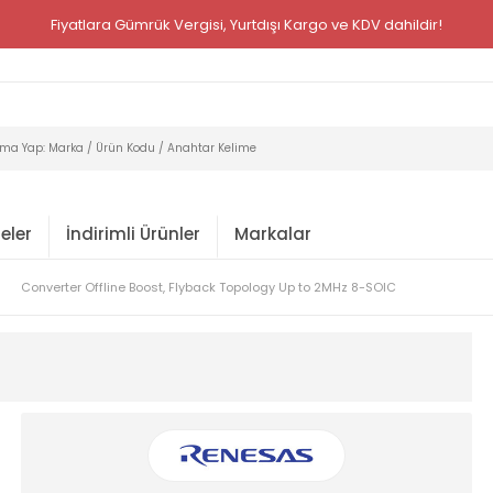
Fiyatlara Gümrük Vergisi, Yurtdışı Kargo ve KDV dahildir!
eler
İndirimli Ürünler
Markalar
Converter Offline Boost, Flyback Topology Up to 2MHz 8-SOIC