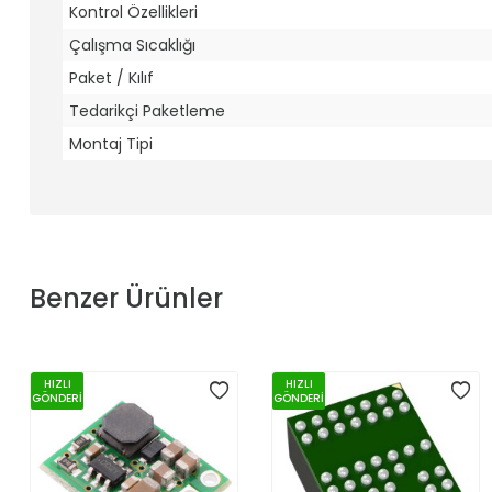
Kontrol Özellikleri
Çalışma Sıcaklığı
Paket / Kılıf
Tedarikçi Paketleme
Montaj Tipi
Benzer Ürünler
HIZLI
HIZLI
GÖNDERİ
GÖNDERİ