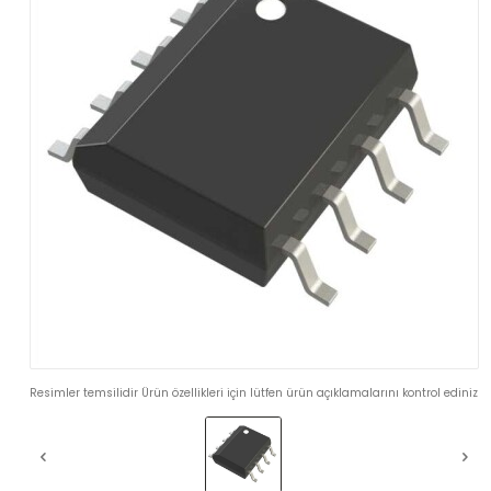
Resimler temsilidir Ürün özellikleri için lütfen ürün açıklamalarını kontrol ediniz