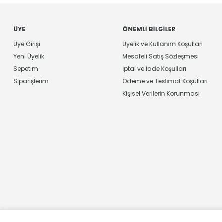
ÜYE
ÖNEMLI BILGILER
Üye Girişi
Üyelik ve Kullanım Koşulları
Yeni Üyelik
Mesafeli Satış Sözleşmesi
Sepetim
İptal ve İade Koşulları
Siparişlerim
Ödeme ve Teslimat Koşulları
Kişisel Verilerin Korunması