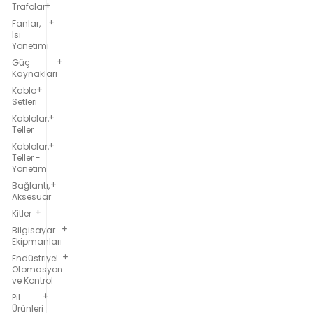
Trafolar
Fanlar,
Isı
Yönetimi
Güç
Kaynakları
Kablo
Setleri
Kablolar,
Teller
Kablolar,
Teller -
Yönetim
Bağlantı,
Aksesuar
Kitler
Bilgisayar
Ekipmanları
Endüstriyel
Otomasyon
ve Kontrol
Pil
Ürünleri