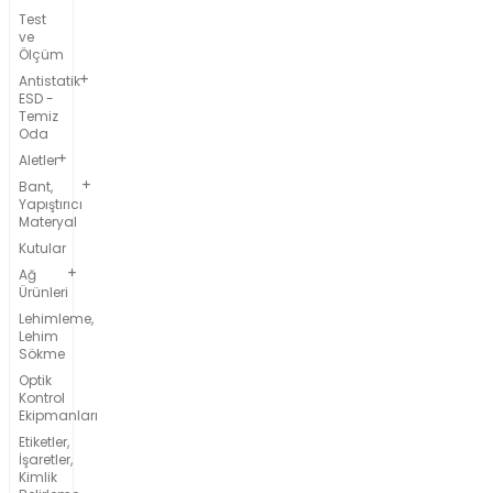
Test
ve
Ölçüm
Antistatik
ESD -
Temiz
Oda
Aletler
Bant,
Yapıştırıcı
Materyal
Kutular
Ağ
Ürünleri
Lehimleme,
Lehim
Sökme
Optik
Kontrol
Ekipmanları
Etiketler,
İşaretler,
Kimlik