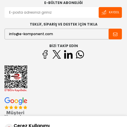
E-BÜLTEN ABONELIĞI
KAYDOL
TEKLİF, SİPARİŞ VE DESTEK İÇİN TIKLA
BIZI TAKIP EDIN
Çerez Kullanımı