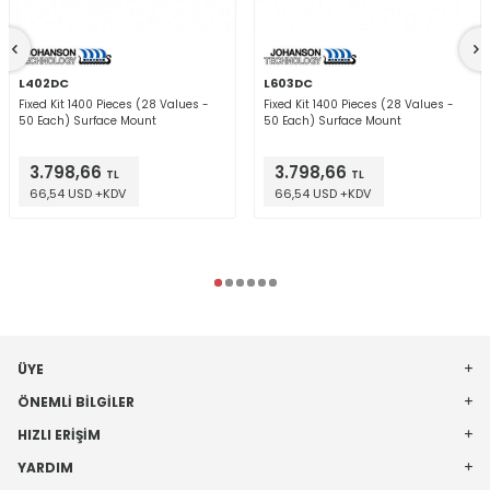
L402DC
L603DC
Fixed Kit 1400 Pieces (28 Values -
Fixed Kit 1400 Pieces (28 Values -
50 Each) Surface Mount
50 Each) Surface Mount
3.798,66
3.798,66
TL
TL
66,54 USD +KDV
66,54 USD +KDV
ÜYE
ÖNEMLI BILGILER
HIZLI ERIŞIM
YARDIM