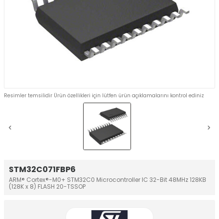
Resimler temsilidir Ürün özellikleri için lütfen ürün açıklamalarını kontrol ediniz
STM32C071FBP6
ARM® Cortex®-M0+ STM32C0 Microcontroller IC 32-Bit 48MHz 128KB
(128K x 8) FLASH 20-TSSOP