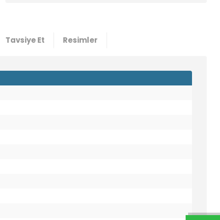
Tavsiye Et
Resimler