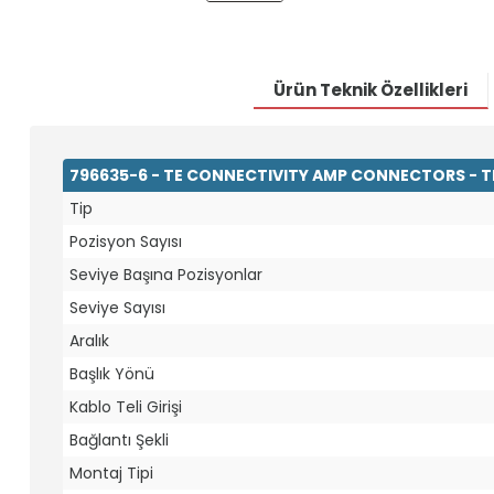
Ürün Teknik Özellikleri
796635-6 - TE CONNECTIVITY AMP CONNECTORS - 
Tip
Pozisyon Sayısı
Seviye Başına Pozisyonlar
Seviye Sayısı
Aralık
Başlık Yönü
Kablo Teli Girişi
Bağlantı Şekli
Montaj Tipi