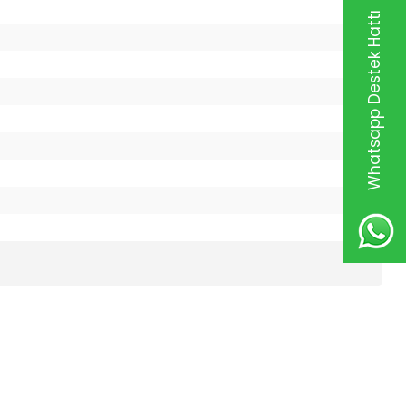
Whatsapp Destek Hattı