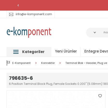
info@e-komponent.com
Yeni Ürünler
Entegre Devr
Kategoriler
E-Komponent
Konnektör
Terminal Blok - Header, Plug ve 
796635-6
6 Position Terminal Block Plug, Female Sockets 0.200" (5.08mm) 180