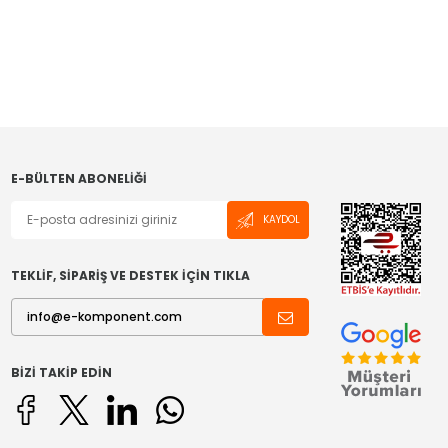
E-BÜLTEN ABONELIĞI
KAYDOL
TEKLİF, SİPARİŞ VE DESTEK İÇİN TIKLA
BIZI TAKIP EDIN