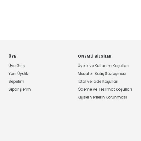
ÜYE
ÖNEMLI BILGILER
Üye Girişi
Üyelik ve Kullanım Koşulları
Yeni Üyelik
Mesafeli Satış Sözleşmesi
Sepetim
İptal ve İade Koşulları
Siparişlerim
Ödeme ve Teslimat Koşulları
Kişisel Verilerin Korunması