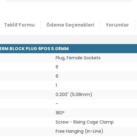
Teklif Formu
Ödeme Seçenekleri
Yorumlar
TERM BLOCK PLUG 6POS 5.08MM
Plug, Female Sockets
6
6
1
0.200" (5.08mm)
-
180°
Screw - Rising Cage Clamp
Free Hanging (In-Line)