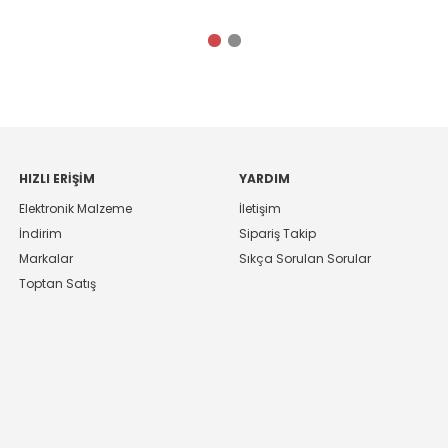
HIZLI ERIŞIM
YARDIM
Elektronik Malzeme
İletişim
İndirim
Sipariş Takip
Markalar
Sıkça Sorulan Sorular
Toptan Satış