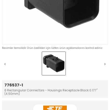
Resimler temsilidir Ürün özellikleri için lütfen ürün açıklamalarını kontrol ediniz
776537-1
6 Rectangular Connectors - Housings Receptacle Black 0.177"
(4.50mm)