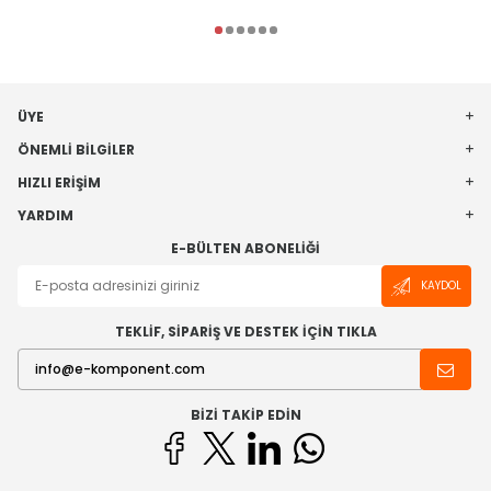
ÜYE
ÖNEMLI BILGILER
HIZLI ERIŞIM
YARDIM
E-BÜLTEN ABONELIĞI
KAYDOL
TEKLİF, SİPARİŞ VE DESTEK İÇİN TIKLA
BIZI TAKIP EDIN