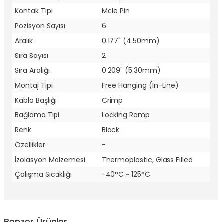
Kontak Tipi
Male Pin
Pozisyon Sayısı
6
Aralık
0.177" (4.50mm)
Sıra Sayısı
2
Sıra Aralığı
0.209" (5.30mm)
Montaj Tipi
Free Hanging (In-Line)
Kablo Başlığı
Crimp
Bağlama Tipi
Locking Ramp
Renk
Black
Özellikler
-
İzolasyon Malzemesi
Thermoplastic, Glass Filled
Çalışma Sıcaklığı
-40°C ~ 125°C
Benzer Ürünler