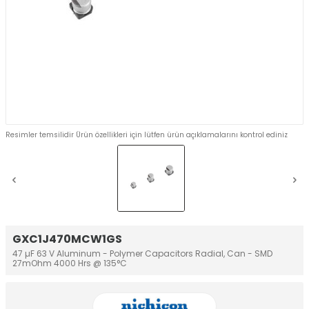
Resimler temsilidir Ürün özellikleri için lütfen ürün açıklamalarını kontrol ediniz
GXC1J470MCW1GS
47 µF 63 V Aluminum - Polymer Capacitors Radial, Can - SMD
27mOhm 4000 Hrs @ 135°C