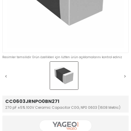
Resimler temsilidir Ürün özellikleri için lütfen ürün açıklamalarını kontrol ediniz
CC0603JRNPO0BN271
270 pF ±5% 100V Ceramic Capacitor C0G, NP0 0603 (1608 Metric)